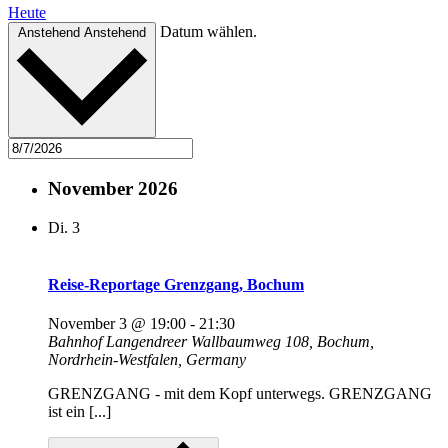
Heute
Datum wählen.
Anstehend
Anstehend
November 2026
Di.
3
Reise-Reportage Grenzgang, Bochum
November 3 @ 19:00
-
21:30
Bahnhof Langendreer
Wallbaumweg 108, Bochum,
Nordrhein-Westfalen, Germany
GRENZGANG - mit dem Kopf unterwegs. GRENZGANG
ist ein [...]