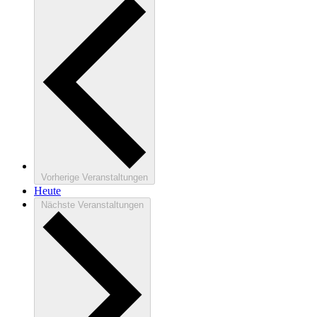
Vorherige
Veranstaltungen
Heute
Nächste
Veranstaltungen