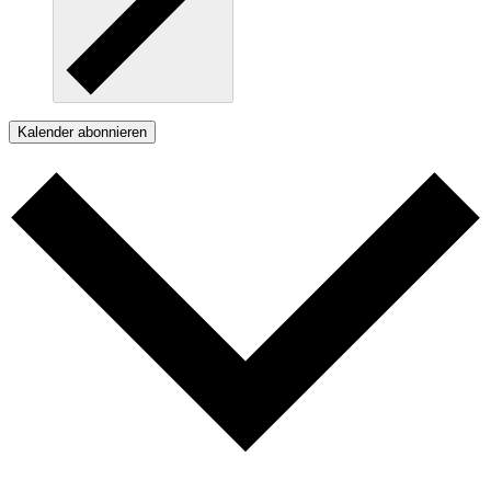
Kalender abonnieren